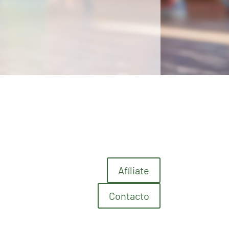
Afíliate
Contacto