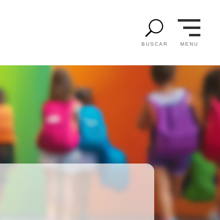
U
MENU
BUSCAR