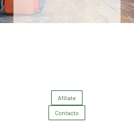
Afíliate
Contacto