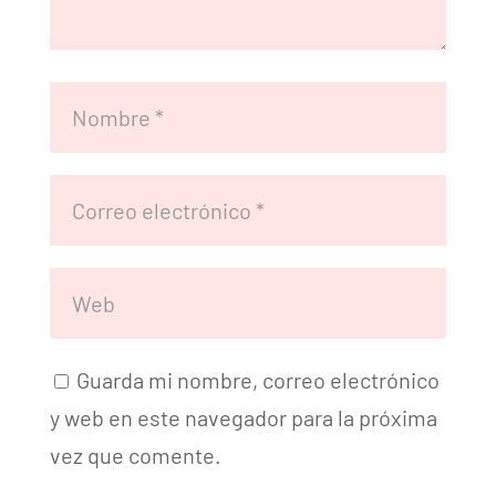
Guarda mi nombre, correo electrónico
y web en este navegador para la próxima
vez que comente.