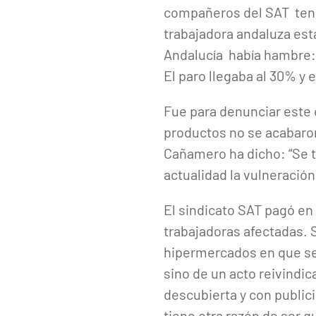
compañeros del SAT tenía
trabajadora andaluza est
Andalucía había hambre: 
El paro llegaba al 30% y e
Fue para denunciar este 
productos no se acabaro
Cañamero ha dicho: “Se t
actualidad la vulneración
El sindicato SAT pagó en
trabajadoras afectadas. 
hipermercados en que se 
sino de un acto reivindic
descubierta y con public
tiene otra razón de ser q