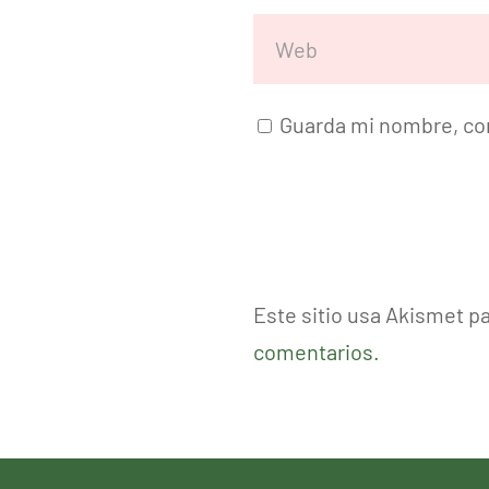
Guarda mi nombre, cor
Este sitio usa Akismet p
comentarios.