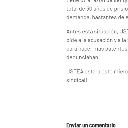
total de 30 años de prisi
demanda, bastantes de el
Antes esta situación, US
pide a la acusación y a l
para hacer más patentes 
denunciaban.
USTEA estará este miérco
sindical!
Enviar un comentario