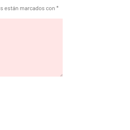
os están marcados con
*