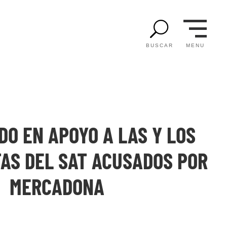
U
MENU
BUSCAR
O EN APOYO A LAS Y LOS
TAS DEL SAT ACUSADOS POR
MERCADONA