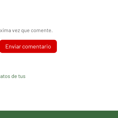
róxima vez que comente.
Enviar comentario
atos de tus