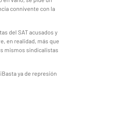
ncia connivente con la
stas del SAT acusados y
ve, en realidad, más que
os mismos sindicalistas
¡Basta ya de represión