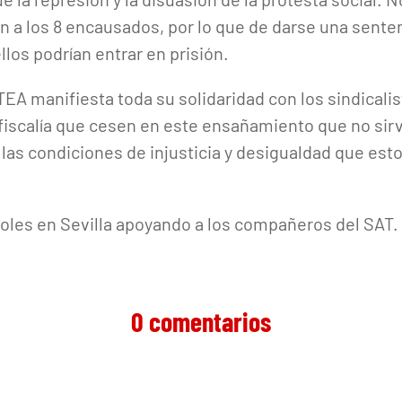
ón a los 8 encausados, por lo que de darse una sente
los podrían entrar en prisión.
TEA manifiesta toda su solidaridad con los sindicali
a fiscalía que cesen en este ensañamiento que no sir
las condiciones de injusticia y desigualdad que est
les en Sevilla apoyando a los compañeros del SAT. 
0 comentarios