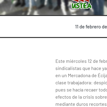
11 de febrero d
Este miércoles 12 de febr
sindicalistas que hace y
en un Mercadona de Écija.
clase trabajadora: despi
pues se hacía recaer todo
efectos de la crisis sob
mediante duros recortes 