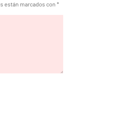
os están marcados con
*