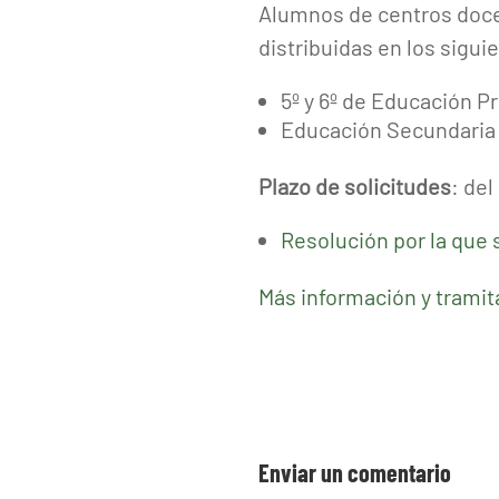
Alumnos de centros doce
distribuidas en los sigui
5º y 6º de Educación P
Educación Secundaria 
Plazo de solicitudes
: del
Resolución por la que 
Más información y tramit
Enviar un comentario