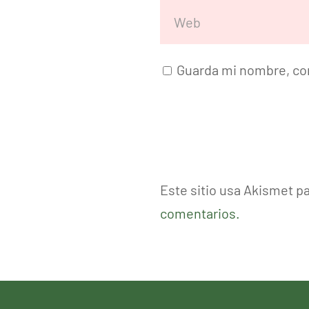
Guarda mi nombre, cor
Este sitio usa Akismet p
comentarios.