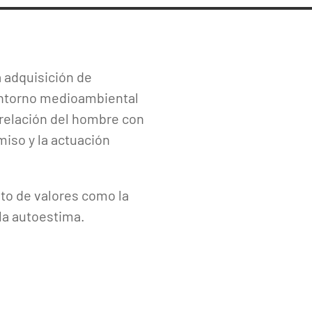
 adquisición de
 entorno medioambiental
 relación del hombre con
miso y la actuación
nto de valores como la
 la autoestima.
.