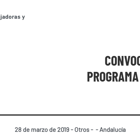
CONVOC
PROGRAMA 
28 de marzo de 2019
-
Otros
-
-
Andalucía