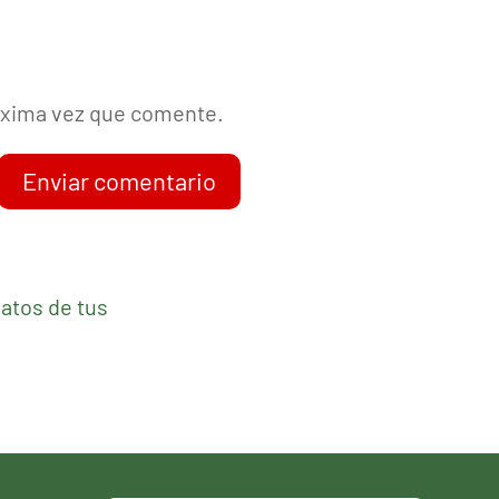
róxima vez que comente.
Enviar comentario
atos de tus