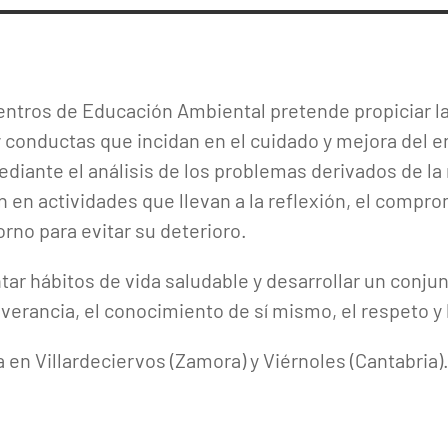
ntros de Educación Ambiental pretende propiciar la
 conductas que incidan en el cuidado y mejora del
diante el análisis de los problemas derivados de la
ón en actividades que llevan a la reflexión, el compro
rno para evitar su deterioro.
ar hábitos de vida saludable y desarrollar un conju
verancia, el conocimiento de sí mismo, el respeto y
a en Villardeciervos (Zamora) y Viérnoles (Cantabria)