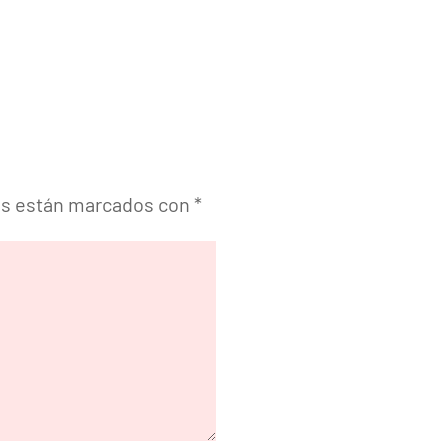
os están marcados con
*