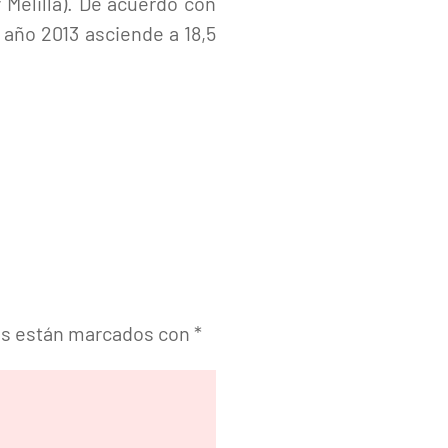
 Melilla). De acuerdo con
 año 2013 asciende a 18,5
os están marcados con
*