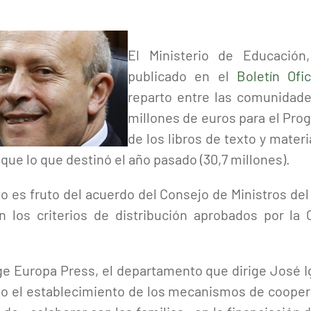
El Ministerio de Educación
publicado en el
Boletín Ofi
reparto entre las comunidade
millones de euros para el Prog
de los libros de texto y materi
ue lo que destinó el año pasado (30,7 millones).
ito es fruto del acuerdo del Consejo de Ministros d
n los criterios de distribución aprobados por la 
e Europa Press, el departamento que dirige José I
to el establecimiento de los mecanismos de coopera