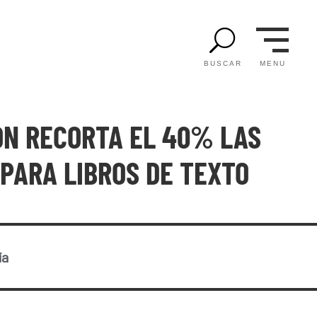
U
MENU
BUSCAR
ÓN RECORTA EL 40% LAS
PARA LIBROS DE TEXTO
ía