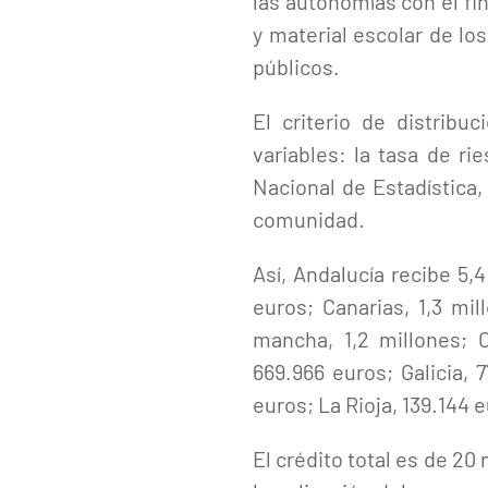
las autonomías con el fin
y material escolar de lo
públicos.
El criterio de distrib
variables: la tasa de ri
Nacional de Estadística
comunidad.
Así, Andalucía recibe 5,
euros; Canarias, 1,3 mil
mancha, 1,2 millones; C
669.966 euros; Galicia, 
euros; La Rioja, 139.144 
El crédito total es de 20