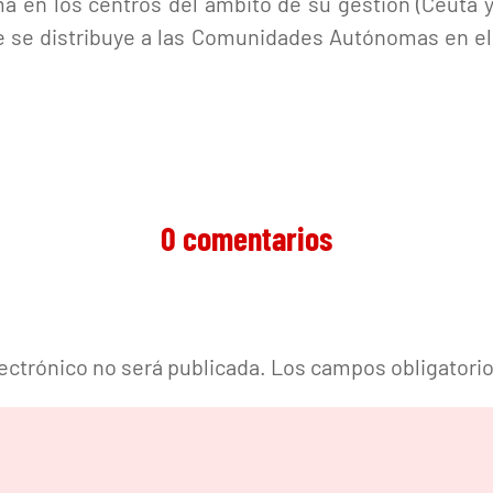
ma en los centros del ámbito de su gestión (Ceuta y
que se distribuye a las Comunidades Autónomas en el
0 comentarios
lectrónico no será publicada.
Los campos obligatori