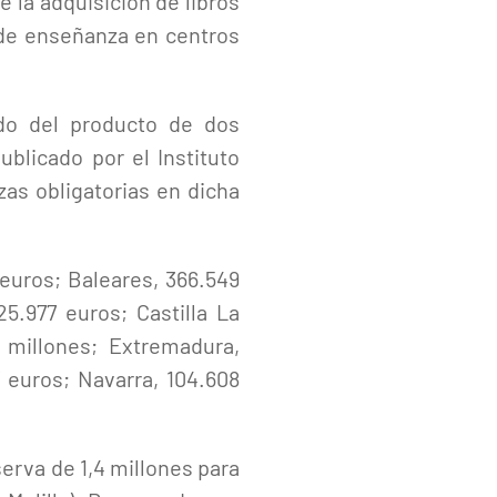
e la adquisición de libros
s de enseñanza en centros
ado del producto de dos
ublicado por el Instituto
as obligatorias en dicha
 euros; Baleares, 366.549
25.977 euros; Castilla La
7 millones; Extremadura,
7 euros; Navarra, 104.608
serva de 1,4 millones para