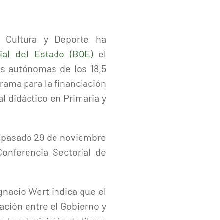
, Cultura y Deporte ha
cial del Estado (BOE)
el
s autónomas de los 18,5
rama para la financiación
al didáctico en Primaria y
el pasado 29 de noviembre
Conferencia Sectorial de
gnacio Wert indica que el
ción entre el Gobierno y