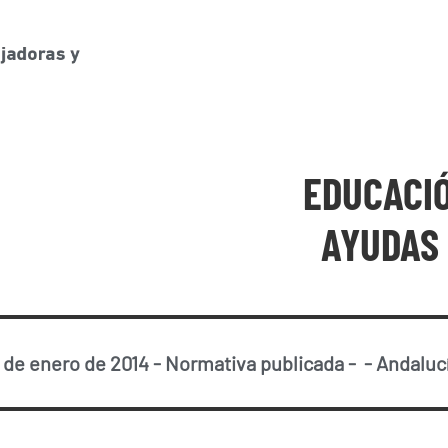
EDUCACI
AYUDAS 
 de enero de 2014
-
Normativa publicada
-
-
Andaluc