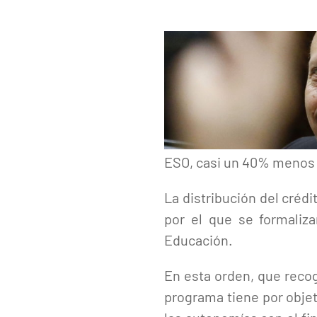
ESO, casi un 40% menos q
La distribución del créd
por el que se formaliza
Educación.
En esta orden, que recog
programa tiene por obje