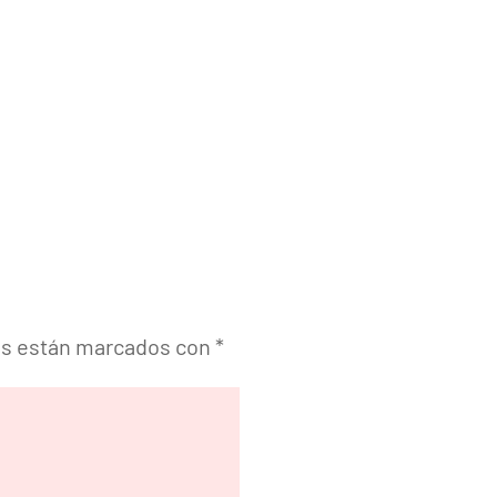
os están marcados con
*