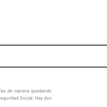
os/as de carrera quedando
Seguridad Social. Hay dos