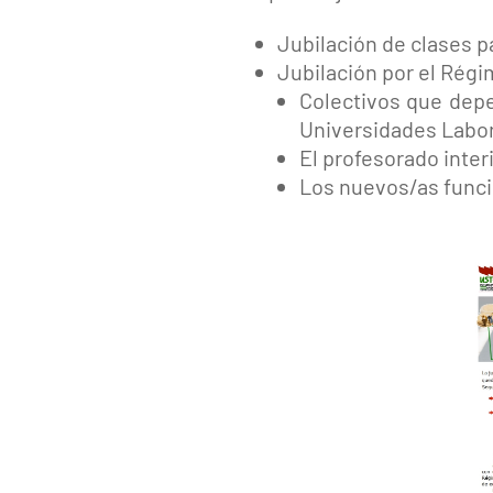
Jubilación de clases p
Jubilación por el Régi
Colectivos que depe
Universidades Labor
El profesorado inter
Los nuevos/as funci