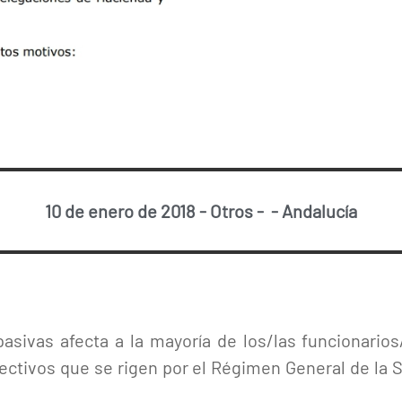
10 de enero de 2018
-
Otros
-
-
Andalucía
pasivas afecta a la mayoría de los/las funcionari
lectivos que se rigen por el Régimen General de la 