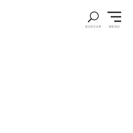
U
MENU
BUSCAR