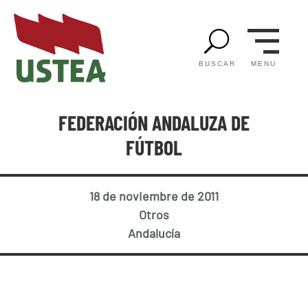
U
MENU
BUSCAR
FEDERACIÓN ANDALUZA DE
FÚTBOL
18 de noviembre de 2011
Otros
Andalucía