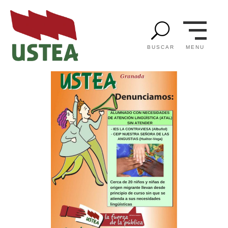
U
MENU
BUSCAR