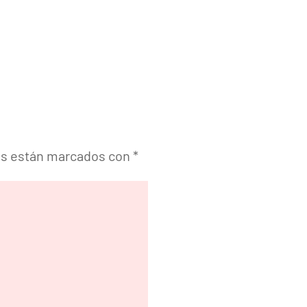
os están marcados con
*