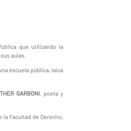
.
blica que utilizando la
sus aulas.
na escuela pública, laica
THER GARBONI
, poeta y
e la Facultad de Derecho,