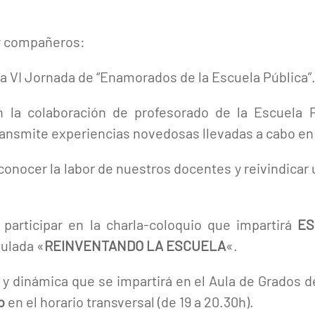
y compañeros:
a VI Jornada de “Enamorados de la Escuela Pública”
la colaboración de profesorado de la Escuela Pú
ansmite experiencias novedosas llevadas a cabo en 
onocer la labor de nuestros docentes y reivindicar u
 participar en la charla-coloquio que impartirá
ES
tulada «
REINVENTANDO LA ESCUELA
«.
 y dinámica que se impartirá en el Aula de Grados d
o
en el horario transversal (de 19 a 20.30h).