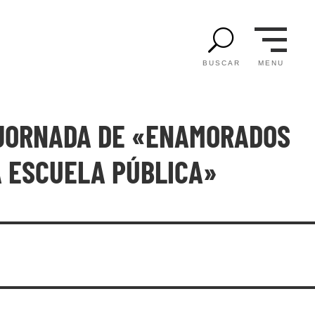
U
MENU
BUSCAR
 JORNADA DE «ENAMORADOS
A ESCUELA PÚBLICA»