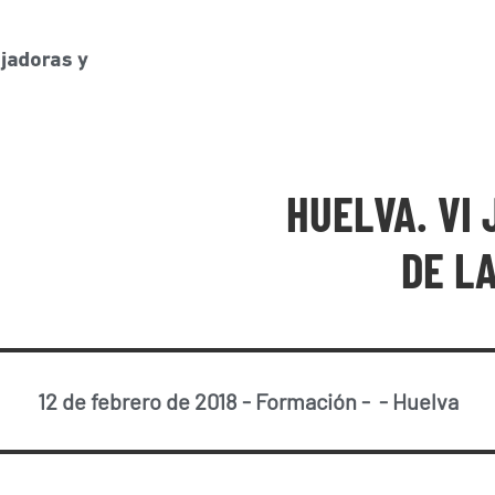
HUELVA. VI
DE L
12 de febrero de 2018
-
Formación
-
-
Huelva