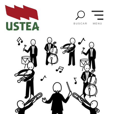
U
MENU
BUSCAR