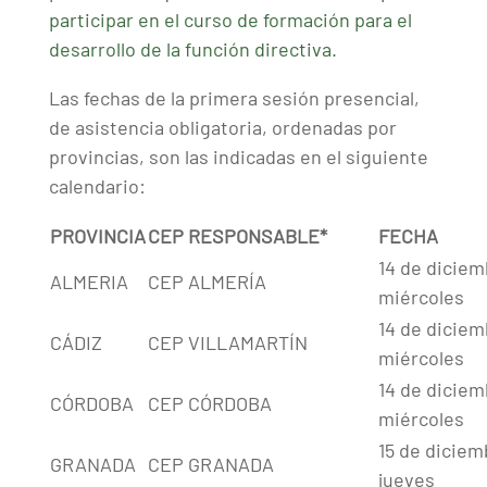
participar en el curso de formación para el
desarrollo de la función directiva.
Las fechas de la primera sesión presencial,
de asistencia obligatoria, ordenadas por
provincias, son las indicadas en el siguiente
calendario:
PROVINCIA
CEP RESPONSABLE*
FECHA
14 de diciem
ALMERIA
CEP ALMERÍA
miércoles
14 de diciem
CÁDIZ
CEP VILLAMARTÍN
miércoles
14 de diciem
CÓRDOBA
CEP CÓRDOBA
miércoles
15 de diciem
GRANADA
CEP GRANADA
jueves