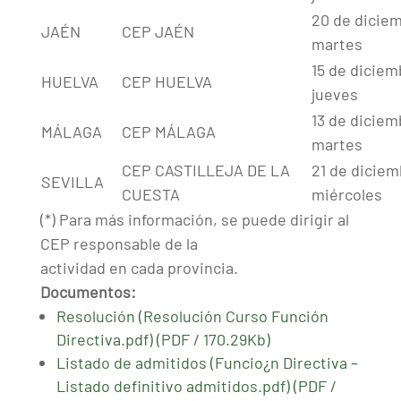
20 de dicie
JAÉN
CEP JAÉN
martes
15 de diciem
HUELVA
CEP HUELVA
jueves
13 de diciem
MÁLAGA
CEP MÁLAGA
martes
CEP CASTILLEJA DE LA
21 de diciem
SEVILLA
CUESTA
miércoles
(*) Para más información, se puede dirigir al
CEP responsable de la
actividad en cada provincia.
Documentos:
Resolución (Resolución Curso Función
Directiva.pdf) (PDF / 170.29Kb)
Listado de admitidos (Funcio¿n Directiva –
Listado definitivo admitidos.pdf) (PDF /