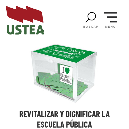
U
MENU
BUSCAR
REVITALIZAR Y DIGNIFICAR LA
ESCUELA PÚBLICA