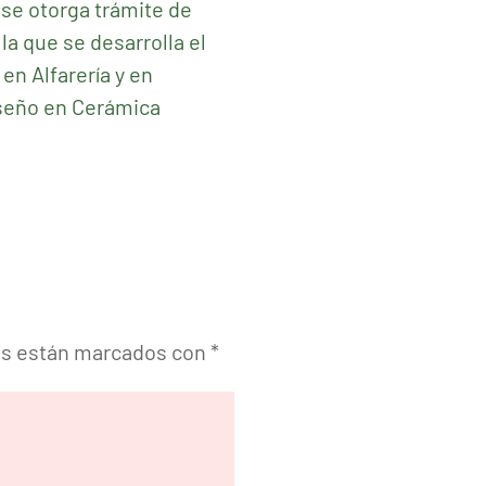
e se otorga trámite de
la que se desarrolla el
en Alfarería y en
iseño en Cerámica
os están marcados con
*