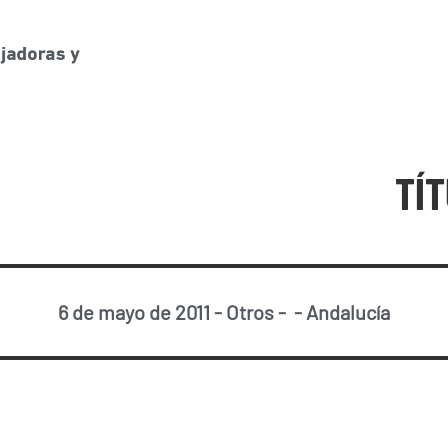
TÍ
6 de mayo de 2011
-
Otros
-
-
Andalucía