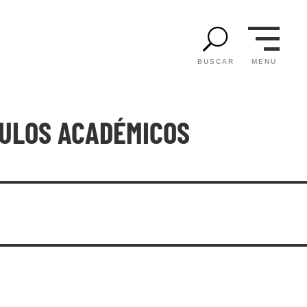
U
MENU
BUSCAR
TULOS ACADÉMICOS