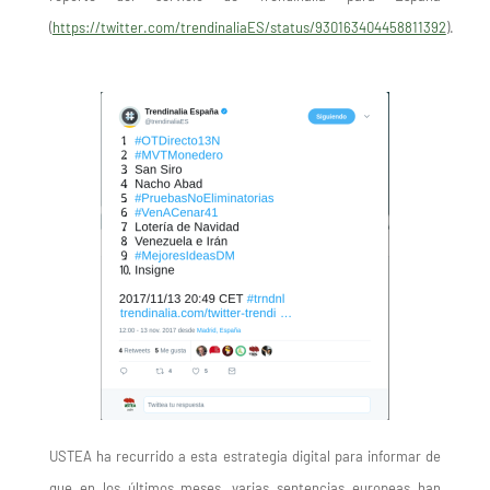
(
https://twitter.com/trendinaliaES/status/930163404458811392
).
USTEA ha recurrido a esta estrategia digital para informar de
que en los últimos meses, varias sentencias europeas han