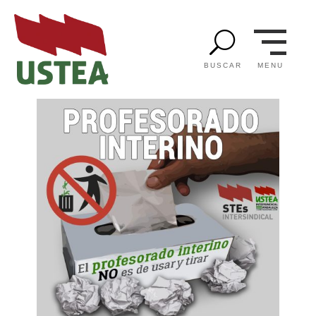
U
MENU
BUSCAR