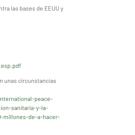
ontra las bases de EEUU y
_esp.pdf
en unas circunstancias
international-peace-
on-sanitaria-y-la-
-millones-de-a-hacer-