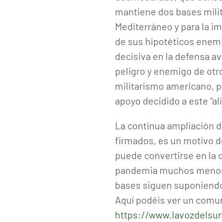
mantiene dos bases milit
Mediterráneo y para la i
de sus hipotéticos enemi
decisiva en la defensa a
peligro y enemigo de ot
militarismo americano, pe
apoyo decidido a este “al
La continua ampliación d
firmados, es un motivo d
puede convertirse en la 
pandemia muchos menores
bases siguen suponiendo
Aquí podéis ver un comuni
https://www.lavozdelsur