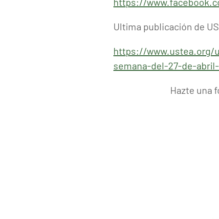
https://www.facebook.c
Ultima publicación de U
https://www.ustea.org/
semana-del-27-de-abril
Hazte una f