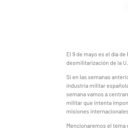
El 9 de mayo es el día de
desmilitarización de la U
Si en las semanas anteri
industria militar españo
semana vamos a centrar
militar que intenta impo
misiones internacionales
Mencionaremos el tema 