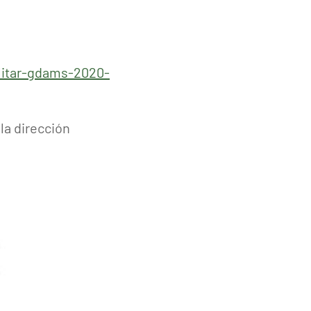
litar-gdams-2020-
la dirección