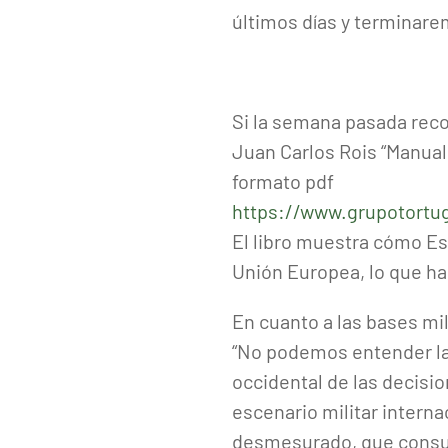
últimos días y terminar
Si la semana pasada rec
Juan Carlos Rois “Manual 
formato pdf
https://www.grupotortu
El libro muestra cómo Es
Unión Europea, lo que hac
En cuanto a las bases mi
“No podemos entender la p
occidental de las decisio
escenario militar intern
desmesurado, que consume