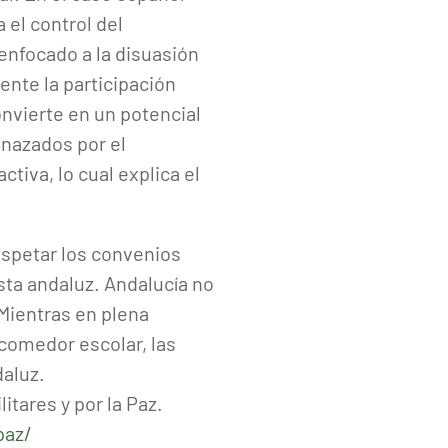
el control del
enfocado a la disuasión
nte la participación
nvierte en un potencial
nazados por el
tiva, lo cual explica el
espetar los convenios
sta andaluz. Andalucía no
 Mientras en plena
comedor escolar, las
aluz.
tares y por la Paz.
paz/