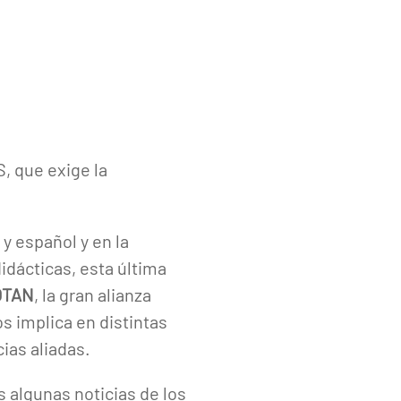
S, que exige la
y español y en la
idácticas, esta última
 OTAN
, la gran alianza
s implica en distintas
ias aliadas.
algunas noticias de los