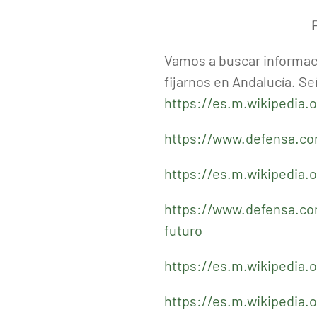
Vamos a buscar informaci
fijarnos en Andalucía. 
https://es.m.wikipedi
https://www.defensa.com
https://es.m.wikipedi
https://www.defensa.com
futuro
https://es.m.wikipedia.
https://es.m.wikipedi