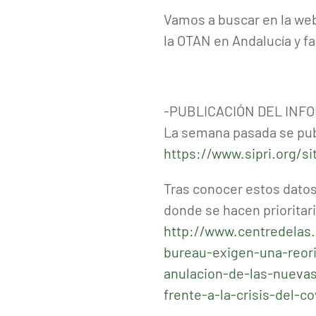
Vamos a buscar en la web
la OTAN en Andalucía y f
-PUBLICACIÓN DEL INFOR
La semana pasada se publi
https://www.sipri.org/s
Tras conocer estos datos
donde se hacen prioritari
http://www.centredelas.
bureau-exigen-una-reori
anulacion-de-las-nueva
frente-a-la-crisis-del-co