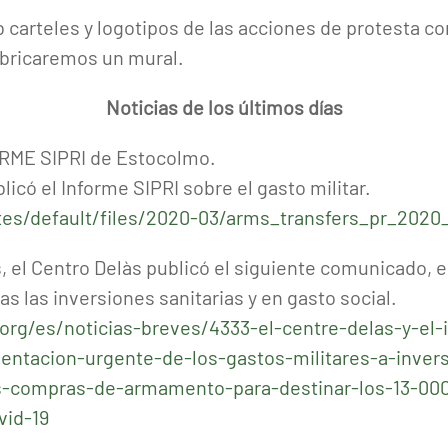
 carteles y logotipos de las acciones de protesta c
abricaremos un mural.
Noticias de los últimos días
ME SIPRI de Estocolmo.
có el Informe SIPRI sobre el gasto militar.
ites/default/files/2020-03/arms_transfers_pr_2020
, el Centro Delàs publicó el siguiente comunicado, 
as las inversiones sanitarias y en gasto social.
org/es/noticias-breves/4333-el-centre-delas-y-el-
entacion-urgente-de-los-gastos-militares-a-inversi
s-compras-de-armamento-para-destinar-los-13-000
vid-19