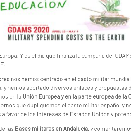
 Europa. Y es el día que finaliza la campaña del GDAM
.E.
ores nos hemos centrado en el gasto militar mundial 
la, y hemos aportado diversos enlaces y propuestas d
nos en la
Unión Europea y en la parte europea de la
nernos que dupliquemos el gasto militar español y no
 a favor de los intereses de Estados Unidos y potenc
de las
Bases militares en Andalucía,
y comentaremos 