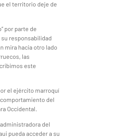
 el territorio deje de
o” por parte de
e su responsabilidad
en mira hacia otro lado
ruecos, las
scribimos este
r el ejército marroquí
le comportamiento del
ra Occidental.
 administradora del
raui pueda acceder a su