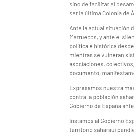
sino de facilitar el desa
ser la última Colonia de Á
Ante la actual situación d
Marruecos, y ante el sile
política e histórica desde
mientras se vulneran si
asociaciones, colectivos
documento, manifestamos
Expresamos nuestra más 
contra la población saha
Gobierno de España ante
Instamos al Gobierno Esp
territorio saharaui pend