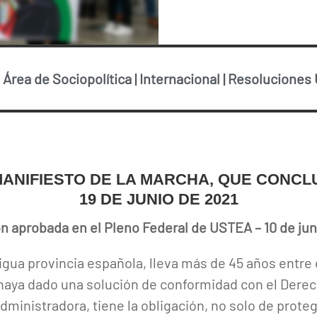
-
Área de Sociopolítica
|
Internacional
|
Resoluciones
MANIFIESTO DE LA MARCHA, QUE CONCL
19 DE JUNIO DE 2021
n aprobada en el Pleno Federal de USTEA – 10 de jun
gua provincia española, lleva más de 45 años entre el
 haya dado una solución de conformidad con el Derec
ministradora, tiene la obligación, no solo de prote