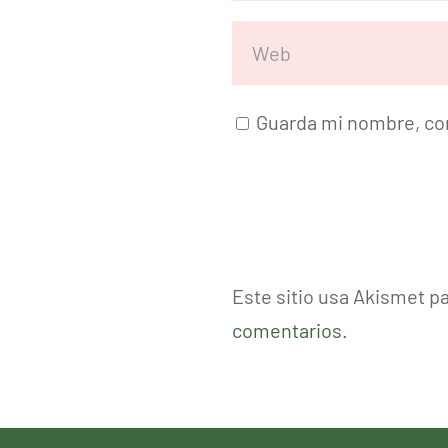
Guarda mi nombre, cor
Este sitio usa Akismet p
comentarios.