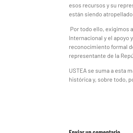
esos recursos y su repre
están siendo atropellado
Por todo ello, exigimos 
Internacional y el apoyo 
reconocimiento formal de
representante de la Rep
USTEA se suma a esta mar
histórica y, sobre todo, p
Enviar un comentario