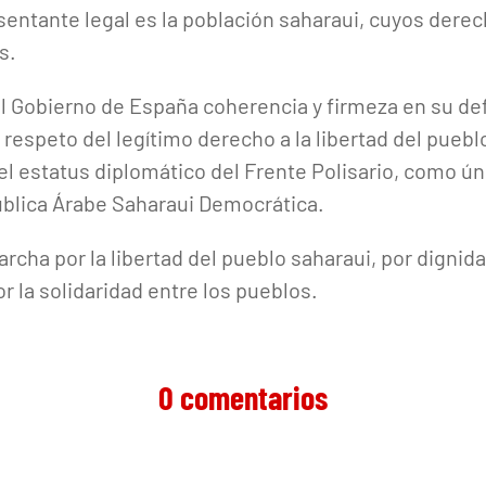
sentante legal es la población saharaui, cuyos der
s.
al Gobierno de España coherencia y firmeza en su de
y respeto del legítimo derecho a la libertad del puebl
l estatus diplomático del Frente Polisario, como úni
ública Árabe Saharaui Democrática.
cha por la libertad del pueblo saharaui, por dignida
or la solidaridad entre los pueblos.
0 comentarios