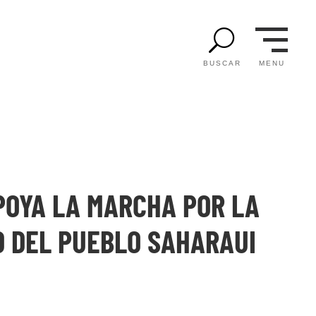
U
MENU
BUSCAR
POYA LA MARCHA POR LA
D DEL PUEBLO SAHARAUI