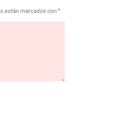
os están marcados con
*