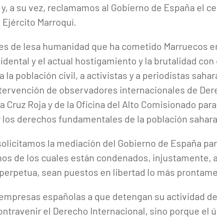
 y, a su vez, reclamamos al Gobierno de España el c
 Ejército Marroquí.
s de lesa humanidad que ha cometido Marruecos en 
ental y el actual hostigamiento y la brutalidad con
 la población civil, a activistas y a periodistas sahara
intervención de observadores internacionales de De
la Cruz Roja y de la Oficina del Alto Comisionado p
r los derechos fundamentales de la población sahara
olicitamos la mediación del Gobierno de España par
hos de los cuales están condenados, injustamente, a
 perpetua, sean puestos en libertad lo más prontame
empresas españolas a que detengan su actividad de 
ontravenir el Derecho Internacional, sino porque el 