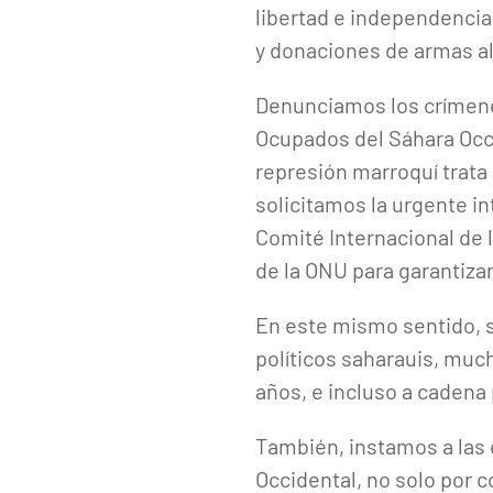
libertad e independencia
y donaciones de armas al
Denunciamos los crímene
Ocupados del Sáhara Occid
represión marroquí trata a
solicitamos la urgente 
Comité Internacional de 
de la ONU para garantiza
En este mismo sentido, s
políticos saharauis, muc
años, e incluso a cadena
También, instamos a las 
Occidental, no solo por c