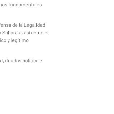
echos fundamentales
fensa de la Legalidad
o Saharaui, así como el
co y legítimo
d, deudas política e