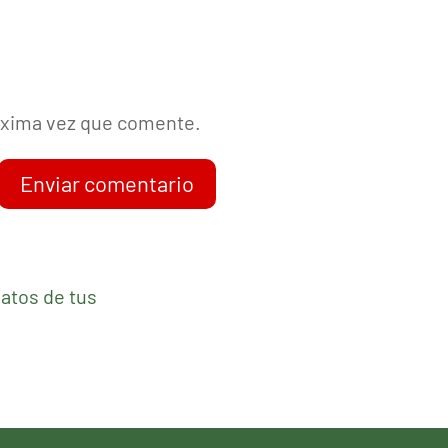
róxima vez que comente.
Enviar comentario
atos de tus