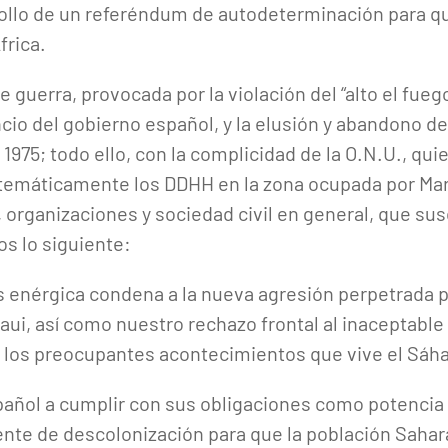
rrollo de un referéndum de autodeterminación para que
frica.
e guerra, provocada por la violación del “alto el fueg
ncio del gobierno español, y la elusión y abandono d
 1975; todo ello, con la complicidad de la O.N.U., qui
stemáticamente los DDHH en la zona ocupada por Mar
, organizaciones y sociedad civil en general, que su
 lo siguiente:
enérgica condena a la nueva agresión perpetrada po
raui, así como nuestro rechazo frontal al inaceptab
 los preocupantes acontecimientos que vive el Sáha
añol a cumplir con sus obligaciones como potencia
iente de descolonización para que la población Saha