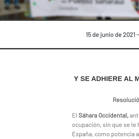
15 de junio de 2021
Y SE ADHIERE AL 
Resolució
El
Sáhara Occidental,
anti
ocupación, sin que se le
España, como potencia ad