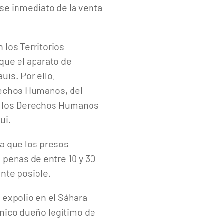
ese inmediato de la venta
los Territorios
 que el aparato de
uis. Por ello,
rechos Humanos, del
ara los Derechos Humanos
ui.
a que los presos
 penas de entre 10 y 30
nte posible.
expolio en el Sáhara
único dueño legítimo de