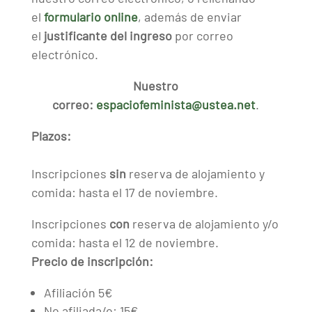
el
formulario online
, además de enviar
el
justificante del ingreso
por correo
electrónico.
Nuestro
correo:
espaciofeminista@ustea.net
.
Plazos:
Inscripciones
sin
reserva de alojamiento y
comida: hasta el 17 de noviembre.
Inscripciones
con
reserva de alojamiento y/o
comida: hasta el 12 de noviembre.
Precio de inscripción:
Afiliación 5€
No afiliada/o: 15€