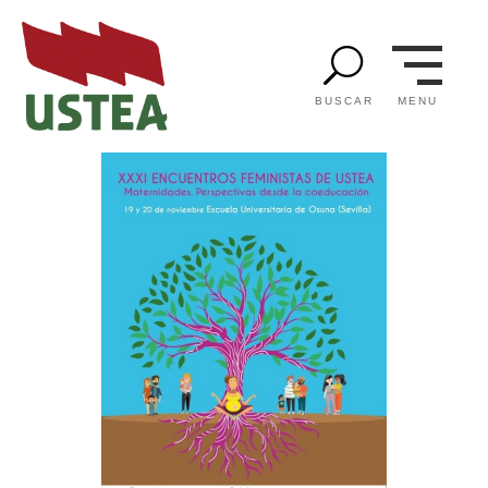
U
MENU
BUSCAR