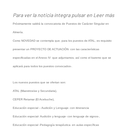
Para ver la noticia íntegra pulsar en Leer más
Próximamente saldrá la convocatoria de Puestos de Carácter Singular en
Almería.
Como NOVEDAD se contempla que, para los puestos de ATAL, es requisito
presentar un PROYECTO DE ACTUACIÓN con las características
especificadas en el Anexo IV -que adjuntamos, así como el baremo que se
aplicará para todos los puestos convocados-.
Los nuevos puestos que se ofertan son:
ATAL (Maestros/as y Secundaria),
CEPER Retamar (El Acebuche),
Educación especial – Audición y Lenguaje- con itinerancia
Educación especial- Audición y lenguaje- con lenguaje de signos-,
Educación especial -Pedagogía terapéutica- en aulas específicas