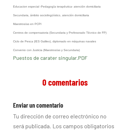
Educacion especial -Pedagogía terapéutica- atención domiciliaria
Secundaria, ámbito sociolingüístico, atención domiciliaria
Maestros/as en PCPI
Centros de compensatoria (Secundaria y Profesorado Técnico de FP)
Ciclo de Pesca (IES Galileo), diplomado en máquinas navales
Convenio con Justicia (Maestros/as y Secundaria)
Puestos de carater singular.PDF
0 comentarios
Enviar un comentario
Tu dirección de correo electrónico no
será publicada.
Los campos obligatorios