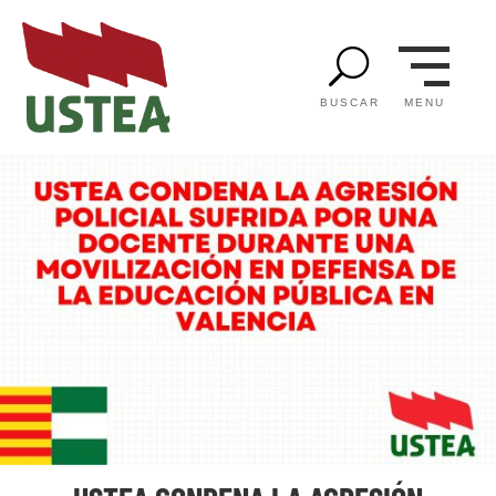
U
MENU
BUSCAR