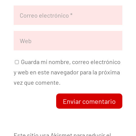
Guarda mi nombre, correo electrónico
y web en este navegador para la próxima
vez que comente.
Enviar comentario
Este sitio usa Akismet para reducir el