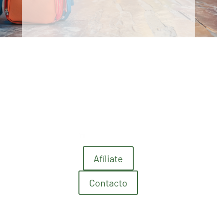
Afíliate
Contacto