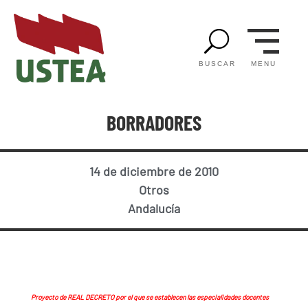
U
MENU
BUSCAR
BORRADORES
14 de diciembre de 2010
Otros
Andalucía
Proyecto de REAL DECRETO por el que se establecen las especialidades docentes