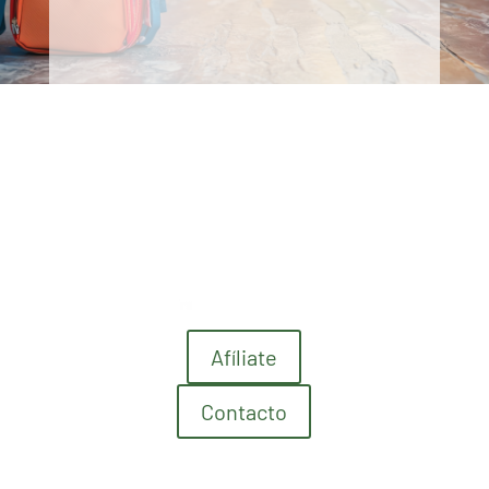
Afíliate
Contacto