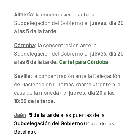
Almería:
la concentración ante la
Subdelegación del Gobierno el
jueves, día 20
a las 5 de la tarde.
Córdoba
:
la concentración ante la
Subdelegación del Gobierno el
jueves, día 20
a las 6 de la tarde.
Cartel para Córdoba
Sevilla
:
la concentración ante la Delegación
de Hacienda en C Tomás
Ybarra
«frente a la
casa de la moneda»
el
jueves, día 20 a las
18:30 de la tarde.
Jaén
:
5 de la tarde
a las puertas de la
Subdelegación del Gobierno
(Plaza de las
Batallas).