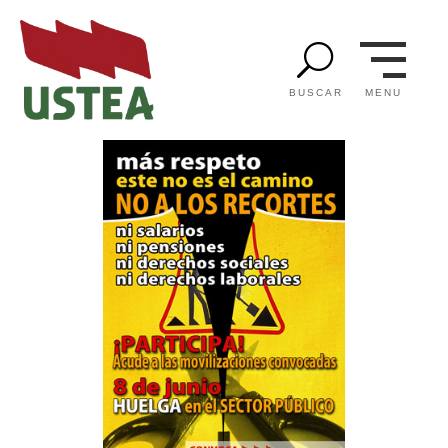
U
MENU
BUSCAR