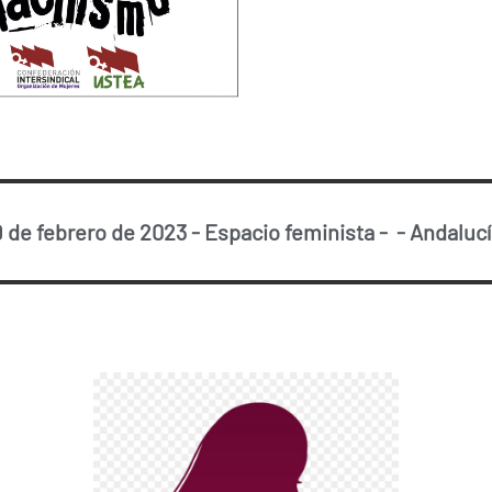
9 de febrero de 2023
-
Espacio feminista
-
-
Andalucí