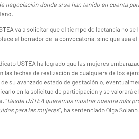
e negociación donde sí se han tenido en cuenta par
olano.
STEA va a solicitar que el tiempo de lactancia no se
lece el borrador de la convocatoria, sino que sea el 
indicato USTEA ha logrado que las mujeres embaraza
n las fechas de realización de cualquiera de los ejerc
 de su avanzado estado de gestación o, eventualmen
carlo en la solicitud de participación y se valorará e
. “
Desde USTEA queremos mostrar nuestra más prof
uidos para las mujeres
”, ha sentenciado Olga Solano