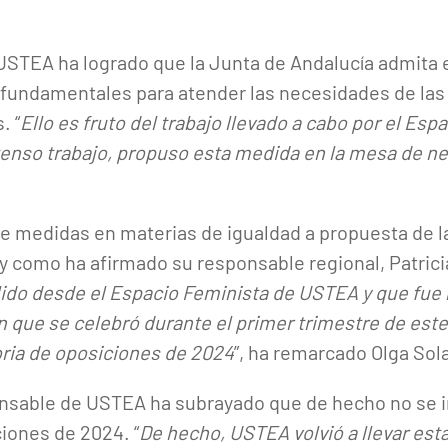
USTEA ha logrado que la Junta de Andalucía admita 
fundamentales para atender las necesidades de las
. “
Ello es fruto del trabajo llevado a cabo por el Es
ntenso trabajo, propuso esta medida en la mesa de n
 de medidas en materias de igualdad a propuesta de l
 y como ha afirmado su responsable regional, Patricia
ido desde el Espacio Feminista de USTEA y que fue 
ón que se celebró durante el primer trimestre de est
oria de oposiciones de 2024
”, ha remarcado Olga Sol
onsable de USTEA ha subrayado que de hecho no se i
iones de 2024. “
De hecho, USTEA volvió a llevar est