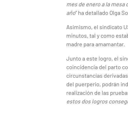
mes de enero a la mesa d
año
” ha detallado Olga S
Asimismo, el sindicato U
minutos, tal y como estab
madre para amamantar.
Junto a este logro, el s
coincidencia del parto co
circunstancias derivadas
del puerperio, podrán indi
realización de las pruebas
estos dos logros conseg