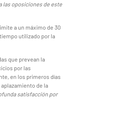
a las oposiciones de este
 limite a un máximo de 30
tiempo utilizado por la
das que prevean la
icios por las
te, en los primeros días
l aplazamiento de la
unda satisfacción por
.