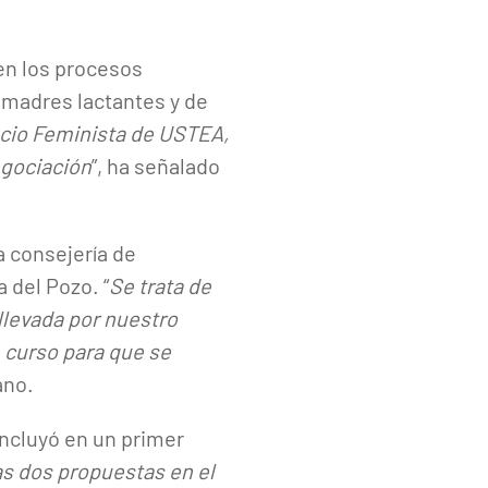
en los procesos
 madres lactantes y de
pacio Feminista de USTEA,
egociación
”, ha señalado
a consejería de
 del Pozo. “
Se trata de
llevada por nuestro
e curso para que se
ano.
ncluyó en un primer
as dos propuestas en el