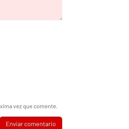
róxima vez que comente.
Enviar comentario