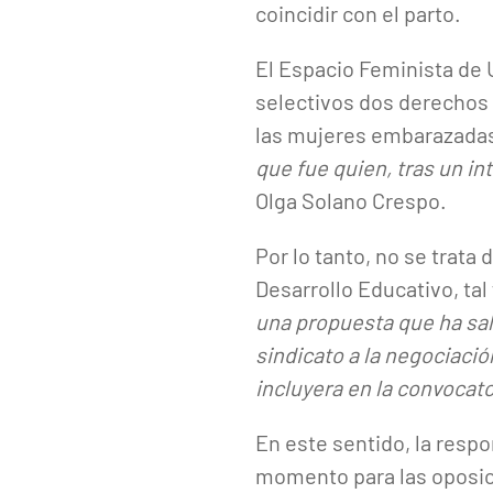
coincidir con el parto.
El Espacio Feminista de 
selectivos dos derechos 
las mujeres embarazadas
que fue quien, tras un i
Olga Solano Crespo.
Por lo tanto, no se trata
Desarrollo Educativo, tal
una propuesta que ha sal
sindicato a la negociaci
incluyera en la convocat
En este sentido, la resp
momento para las oposic