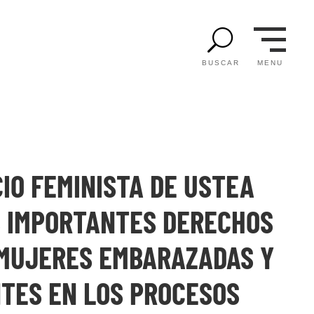
U
MENU
BUSCAR
IO FEMINISTA DE USTEA
S IMPORTANTES DERECHOS
 MUJERES EMBARAZADAS Y
TES EN LOS PROCESOS