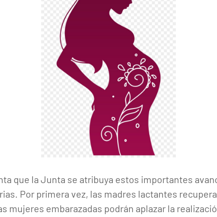
ta que la Junta se atribuya estos importantes avanc
rias. Por primera vez, las madres lactantes recuper
las mujeres embarazadas podrán aplazar la realizació