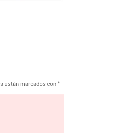
os están marcados con
*