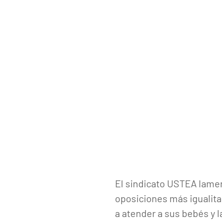
El sindicato USTEA lamen
oposiciones más igualita
a atender a sus bebés y 