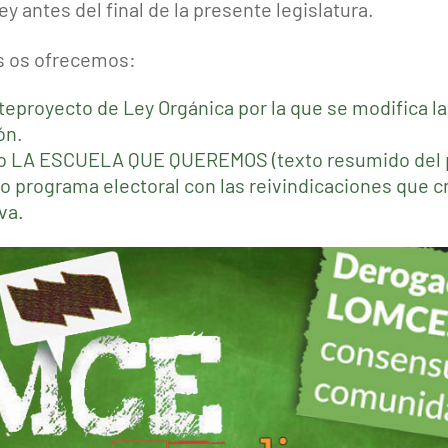
y antes del final de la presente legislatura.
es os ofrecemos:
eproyecto de Ley Orgánica por la que se modifica la
ón
.
vo LA ESCUELA QUE QUEREMOS (texto resumido del p
o programa electoral con las reivindicaciones que 
va.