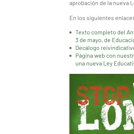
aprobación de la nueva Le
En los siguientes enlac
Texto completo del Ant
3 de mayo, de Educaci
Decálogo reivindicati
Página web con nuestr
una nueva Ley Educati