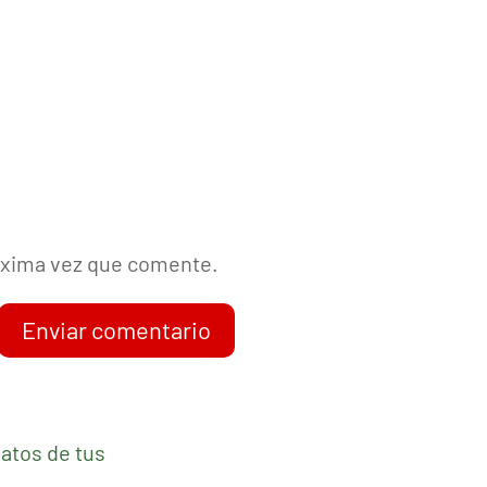
róxima vez que comente.
Enviar comentario
atos de tus