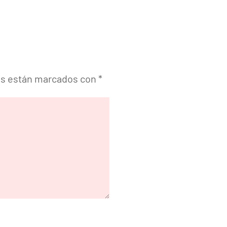
os están marcados con
*