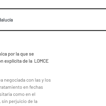
alucía
ica por la que se
ón explícita de la LOMCE
a negociada con las y los
tratamiento en fechas
itaria como en el
sin perjuicio de la