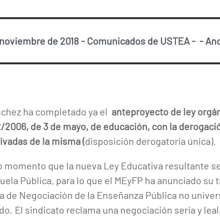
 noviembre de 2018
-
Comunicados de USTEA
-
-
And
nchez ha completado ya el
anteproyecto de ley orgán
 2/2006, de 3 de mayo, de educación, con la derogaci
rivadas de la misma (
disposición derogatoria única).
o momento que la nueva Ley Educativa resultante se
uela Pública, para lo que el MEyFP ha anunciado su 
a de Negociación de la Enseñanza Pública no univers
o. El sindicato reclama una negociación seria y leal, 