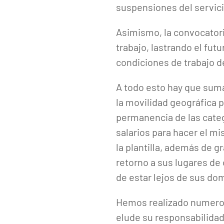
suspensiones del servici
Asimismo, la convocatori
trabajo, lastrando el fut
condiciones de trabajo de
A todo esto hay que sumar
la movilidad geográfica 
permanencia de las cate
salarios para hacer el 
la plantilla, además de g
retorno a sus lugares de
de estar lejos de sus dom
Hemos realizado numeroso
elude su responsabilida