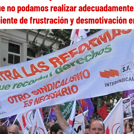
ue no podamos realizar adecuadamente 
ente de frustración y desmotivación ent