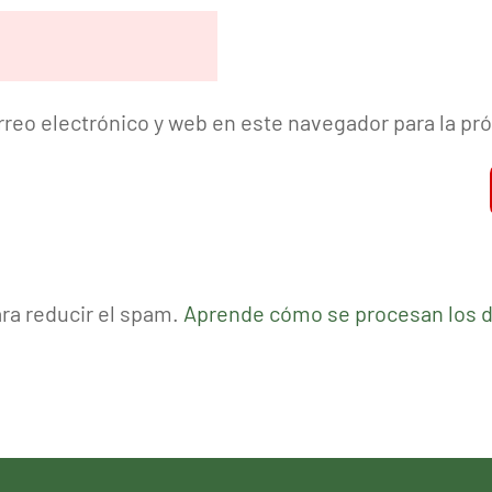
reo electrónico y web en este navegador para la p
ara reducir el spam.
Aprende cómo se procesan los d