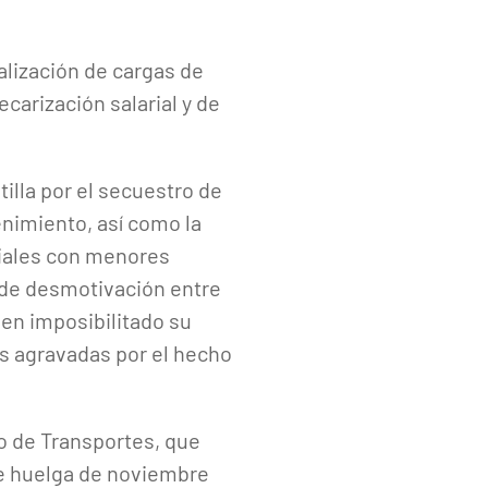
alización de cargas de
ecarización salarial y de
tilla por el secuestro de
enimiento, así como la
riales con menores
 de desmotivación entre
ven imposibilitado su
s agravadas por el hecho
o de Transportes, que
de huelga de noviembre