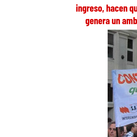
ingreso, hacen q
genera un ambi