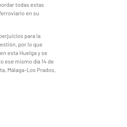
bordar todas estas
ferroviario en su
erjuicios para la
estión, por lo que
den esta Huelga y se
o ese mismo día 14 de
sta, Málaga-Los Prados,