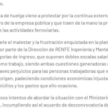
o.
a de huelga viene a protestar por la continua extern
uro de la empresa pública y que traen de la mano la pr
 las actividades ferroviarias.
le el malestar y la frustración enquistada en la plan
por parte de la Dirección de RENFE Ingeniería y Mant
gorías de ingreso, que suponen dobles escalas sala
mismo trabajo, siendo ambas cuestiones generadoras
raves perjuicios para las personas trabajadoras que 
 origen, padeciendo condiciones económicas injusta
icilios y los gastos que ello ocasiona.
s intentos de abordar la situación con el Ministeri
d, incumpliendo así el acuerdo de desconvocatoria 