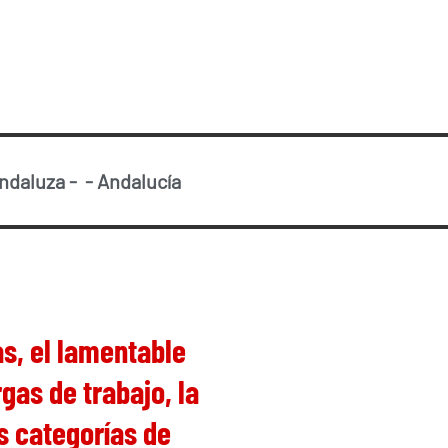
Andaluza
-
-
Andalucía
as, el lamentable
gas de trabajo, la
as categorías de