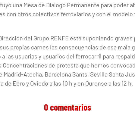
ituyó una Mesa de Dialogo Permanente para poder a
es con otros colectivos ferroviarios y con el modelo 
 Dirección del Grupo RENFE está suponiendo graves p
 sus propias carnes las consecuencias de esa mala g
 las usuarias y usuarios del ferrocarril para respal
s Concentraciones de protesta que hemos convocad
de Madrid-Atocha, Barcelona Sants, Sevilla Santa Ju
a de Ebro y Oviedo a las 10 h y en Ourense a las 12 h.
0 comentarios