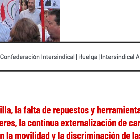
Confederación Intersindical
|
Huelga
|
Intersindical 
tilla, la falta de repuestos y herramient
leres, la continua externalización de car
n la movilidad y la discriminación de l