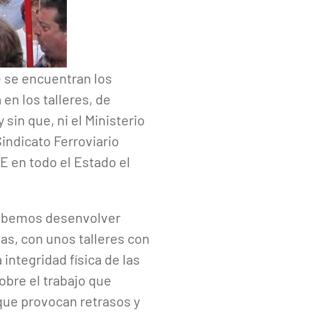
 se encuentran los
en los talleres, de
 sin que, ni el Ministerio
Sindicato Ferroviario
 en todo el Estado el
 debemos desenvolver
tas, con unos talleres con
integridad física de las
obre el trabajo que
que provocan retrasos y