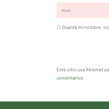
Guarda mi nombre, cor
Este sitio usa Akismet p
comentarios.