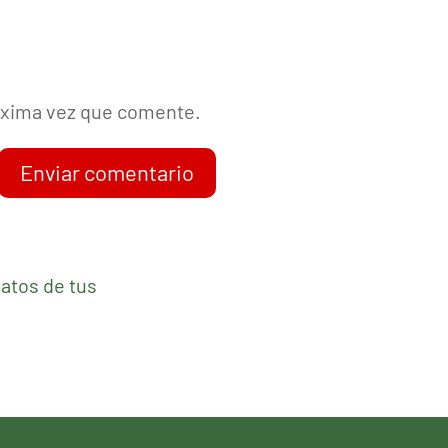
róxima vez que comente.
Enviar comentario
atos de tus