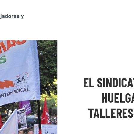
EL SINDIC
HUELGA
TALLERES