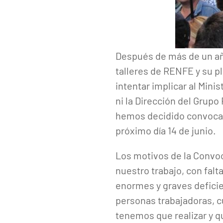
Después de más de un año
talleres de RENFE y su pl
intentar implicar al Minis
ni la Dirección del Grupo
hemos decidido convocar
próximo día 14 de junio.
Los motivos de la Convoc
nuestro trabajo, con falt
enormes y graves deficien
personas trabajadoras, c
tenemos que realizar y 