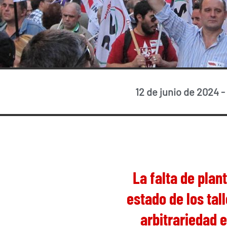
12 de junio de 2024
-
La falta de plan
estado de los tal
arbitrariedad e