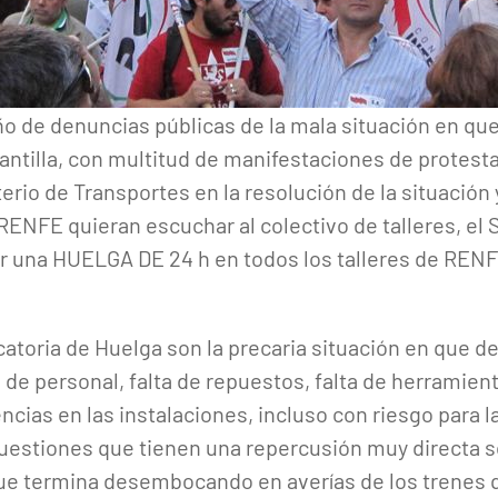
 de denuncias públicas de la mala situación en que
antilla, con multitud de manifestaciones de protesta 
terio de Transportes en la resolución de la situación y
 RENFE quieran escuchar al colectivo de talleres, el 
 una HUELGA DE 24 h en todos los talleres de RENFE
atoria de Huelga son la precaria situación en que
a de personal, falta de repuestos, falta de herramien
cias en las instalaciones, incluso con riesgo para la 
uestiones que tienen una repercusión muy directa s
que termina desembocando en averías de los trenes 