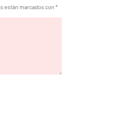
os están marcados con
*