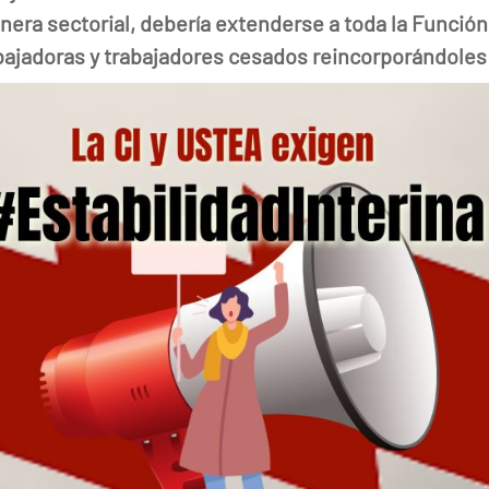
ra sectorial, debería extenderse a toda la Función 
abajadoras y trabajadores cesados reincorporándoles 