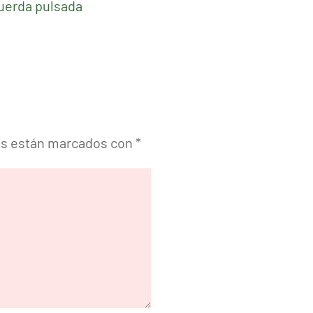
cuerda pulsada
os están marcados con
*