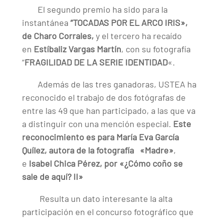
El segundo premio ha sido para la
instantánea
“TOCADAS POR EL ARCO IRIS»,
de Charo Corrales,
y el tercero ha recaído
en
Estíbaliz Vargas Martín
, con su fotografía
“
FRAGILIDAD DE LA SERIE IDENTIDAD
«.
Además de las tres ganadoras, USTEA ha
reconocido el trabajo de dos fotógrafas de
entre las 49 que han participado, a las que va
a distinguir con una mención especial.
Este
reconocimiento es para María Eva García
Quílez, autora de la fotografía «Madre»
,
e
Isabel Chica Pérez, por «¿Cómo coño se
sale de aquí? II»
Resulta un dato interesante la alta
participación en el concurso fotográfico que