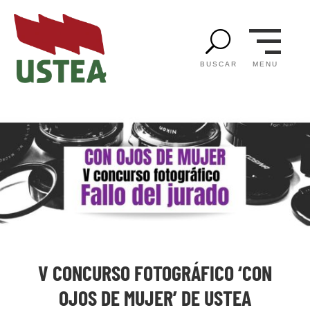
U
MENU
BUSCAR
V CONCURSO FOTOGRÁFICO ‘CON
OJOS DE MUJER’ DE USTEA