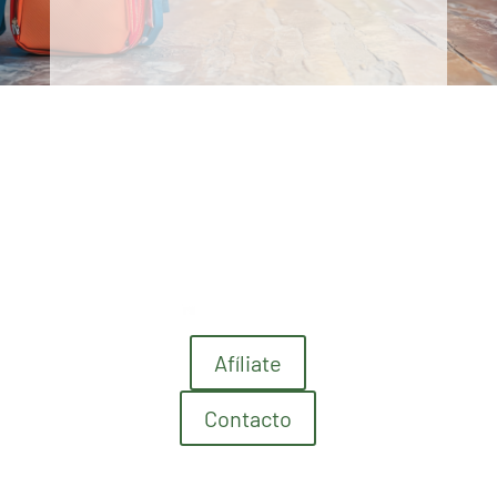
Afíliate
Contacto