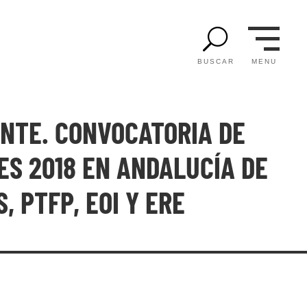
U
MENU
BUSCAR
NTE. CONVOCATORIA DE
ES 2018 EN ANDALUCÍA DE
S, PTFP, EOI Y ERE