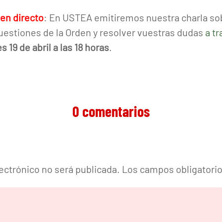
 en directo
: En USTEA emitiremos nuestra charla so
cuestiones de la Orden y resolver vuestras dudas
a t
s 19 de abril a las 18 horas
.
0 comentarios
lectrónico no será publicada.
Los campos obligatori