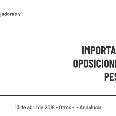
IMPORTA
OPOSICION
PE
13 de abril de 2018
-
Otros
-
-
Andalucía