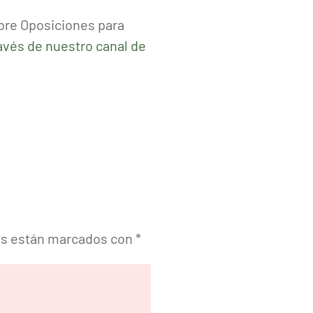
bre Oposiciones para
ravés de nuestro canal de
os están marcados con
*